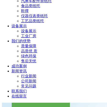
汽摩车配件类纸托
食品类纸托
鞋撑
仪器仪表类纸托
工艺品类纸托
设备展示
设备展示
工业厂房
我们的优势
质量保障
品质优 质
绿色环保
售后无忧
成功案例
新闻资讯
行业新闻
公司新闻
常见问题
联系我们
在线留言