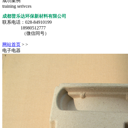
成功案例
training serivces
成都普乐达环保新材料有限公司
联系电话：028-84910199
18980512777
（微信同号）
网站首页
>
>
电子电器