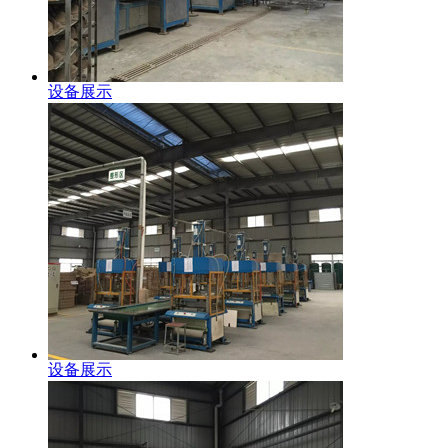
设备展示
设备展示