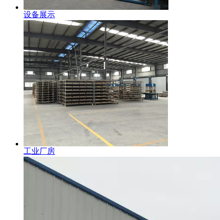
设备展示
工业厂房