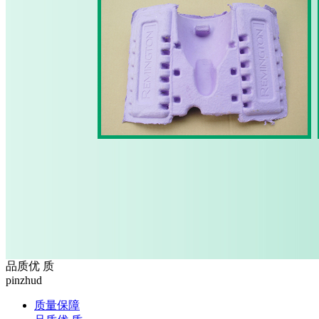
品质优 质
pinzhud
质量保障