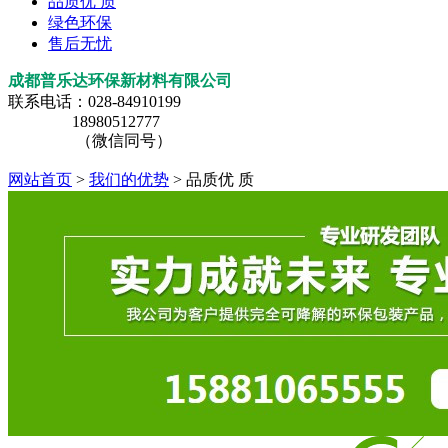
品质优 质
绿色环保
售后无忧
成都普乐达环保新材料有限公司
联系电话：028-84910199
18980512777
（微信同号）
网站首页
>
我们的优势
> 品质优 质