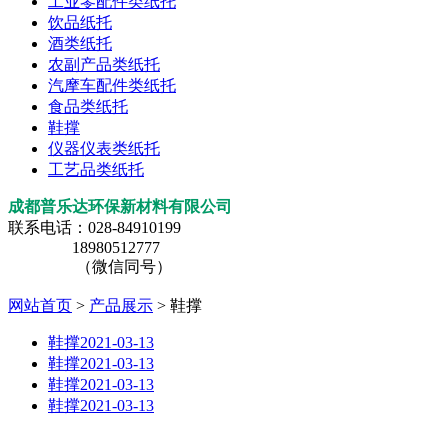
工业零配件类纸托
饮品纸托
酒类纸托
农副产品类纸托
汽摩车配件类纸托
食品类纸托
鞋撑
仪器仪表类纸托
工艺品类纸托
成都普乐达环保新材料有限公司
联系电话：028-84910199
18980512777
（微信同号）
网站首页
>
产品展示
> 鞋撑
鞋撑
2021-03-13
鞋撑
2021-03-13
鞋撑
2021-03-13
鞋撑
2021-03-13