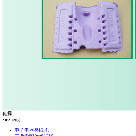
鞋撑
xiezheng
电子电器类纸托