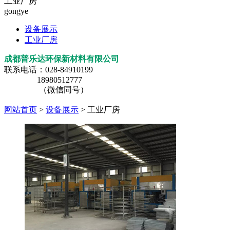
工业厂房
gongye
设备展示
工业厂房
成都普乐达环保新材料有限公司
联系电话：028-84910199
18980512777
（微信同号）
网站首页
>
设备展示
> 工业厂房