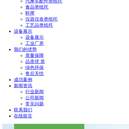
汽摩车配件类纸托
食品类纸托
鞋撑
仪器仪表类纸托
工艺品类纸托
设备展示
设备展示
工业厂房
我们的优势
质量保障
品质优 质
绿色环保
售后无忧
成功案例
新闻资讯
行业新闻
公司新闻
常见问题
联系我们
在线留言